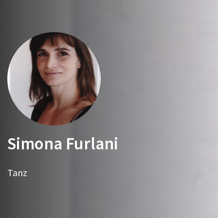
Simona Furlani
Tanz